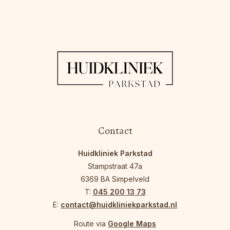
Contact
Huidkliniek Parkstad
Stampstraat 47a
6369 BA Simpelveld
T:
045 200 13 73
E:
contact@huidkliniekparkstad.nl
Route via
Google Maps