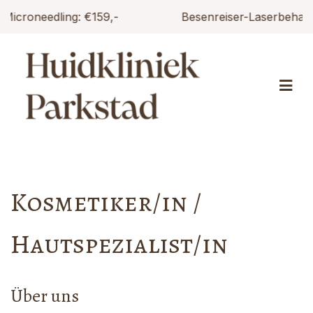
Besenreiser-Laserbehandlung: €125,-
Kosmetiker/in /
Hautspezialist/in
Über uns