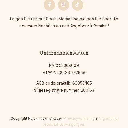
Facebook
Instagram
Tiktok
Folgen Sie uns auf Social Media und bleiben Sie über die
neuesten Nachrichten und Angebote informiert!
Unternehmensdaten
KVK: 53369009
BTW: NL001819172B58
AGB code praktijk: 89053405
SKIN registratie nummer: 200153
Copyright Huidkliniek Parkstad
-
Privacyverklaring
&
Allgemeine
Geschäftsbedingungen