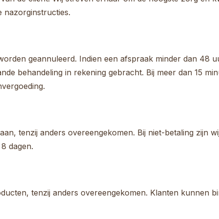
 nazorginstructies.
orden geannuleerd. Indien een afspraak minder dan 48 uur
nde behandeling in rekening gebracht. Bij meer dan 15 minu
nvergoeding.
aan, tenzij anders overeengekomen. Bij niet-betaling zijn wi
n 8 dagen.
 producten, tenzij anders overeengekomen. Klanten kunnen