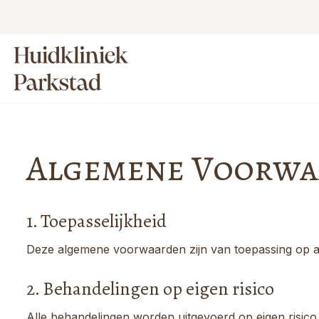
Zalm DNA Skinbooster + Microneedling: 
Algemene Voorwa
1. Toepasselijkheid
Deze algemene voorwaarden zijn van toepassing op al
2. Behandelingen op eigen risico
Alle behandelingen worden uitgevoerd op eigen risico 