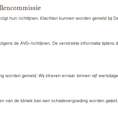
illencommissie
volgt hun richtlijnen. Klachten kunnen worden gemeld bij D
ns de AVG-richtlijnen. De verstrekte informatie tijdens de
 worden gemeld. Wij streven ernaar binnen vijf werkdagen
 van de kliniek kan een schadevergoeding worden geëist. In 