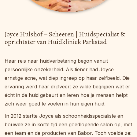
Joyce Hulshof – Scheeren | Huidspecialist &
oprichtster van Huidkliniek Parkstad
Haar reis naar huidverbetering begon vanuit
persoonlijke onzekerheid. Als tiener had Joyce
ernstige acne, wat diep ingreep op haar zelfbeeld. Die
ervaring werd haar drijfveer: ze wilde begrijpen wat er
écht in de huid gebeurt en leren hoe je mensen helpt
zich weer goed te voelen in hun eigen huid.
In 2012 startte Joyce als schoonheidsspecialiste en
bouwde ze in korte tijd een goedlopende salon op, met
een team en de producten van Babor. Toch voelde ze: