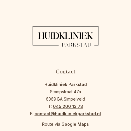
Contact
Huidkliniek Parkstad
Stampstraat 47a
6369 BA Simpelveld
T:
045 200 13 73
E:
contact@huidkliniekparkstad.nl
Route via
Google Maps