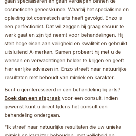
gaan specialiseren en gaan verdiepen binnen de
cosmetische geneeskunde. Waarbij het specialisme en
opleiding tot cosmetisch arts heeft gevolgd. Enzo is
een perfectionist. Dat wil zeggen hij graag secuur te
werk gaat en zijn tijd neemt voor behandelingen. Hij
stelt hoge eisen aan veiligheid en kwaliteit en gebruikt
uitsluitend A-merken. Samen probeert hij met u de
wensen en verwachtingen helder te krijgen en geeft
hier eerlijke adviezen in. Enzo streeft naar natuurlijke
resultaten met behoudt van mimiek en karakter.
Bent u geïnteresseerd in een behandeling bij arts?
Boek dan een afspraak
voor een consult, indien
gewenst kunt u direct tijdens het consult een
behandeling ondergaan.
“Ik streef naar natuurlijke resultaten die uw unieke
mimiek en karakter behouden, met veiligheid en