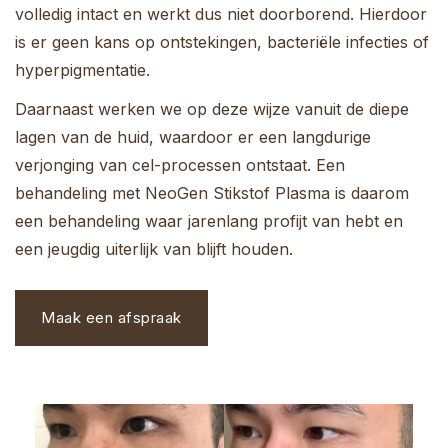
volledig intact en werkt dus niet doorborend. Hierdoor
is er geen kans op ontstekingen, bacteriële infecties of
hyperpigmentatie.
Daarnaast werken we op deze wijze vanuit de diepe
lagen van de huid, waardoor er een langdurige
verjonging van cel-processen ontstaat. Een
behandeling met NeoGen Stikstof Plasma is daarom
een behandeling waar jarenlang profijt van hebt en
een jeugdig uiterlijk van blijft houden.
Maak een afspraak