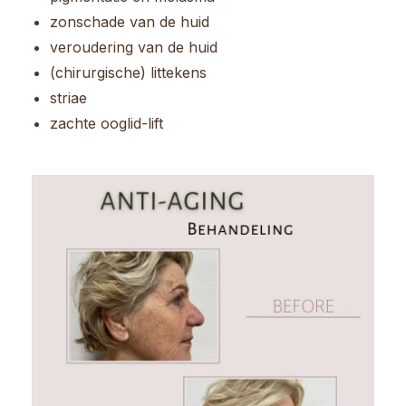
zonschade van de huid
veroudering van de huid
(chirurgische) littekens
striae
zachte ooglid-lift