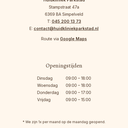
Stampstraat 47a
6369 BA Simpelveld
T:
045 200 13 73
E:
contact@huidkliniekparkstad.nl
Route via
Google Maps
Openingstijden
Dinsdag
09:00 – 18:00
Woensdag
09:00 – 18:00
Donderdag
09:00 – 17:00
Vrijdag
09:00 – 15:00
* We zijn 1x per maand op de maandag geopend.