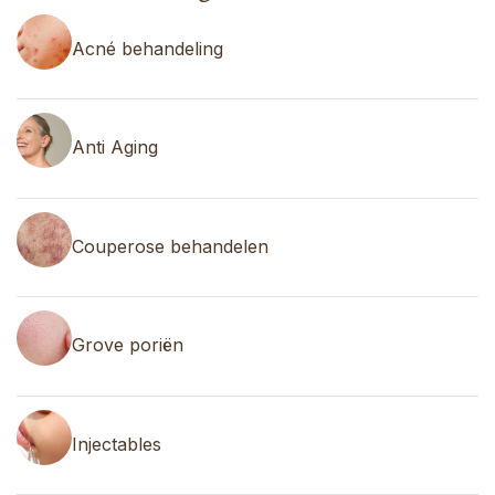
Acné behandeling
Anti Aging
Couperose behandelen
Grove poriën
Injectables