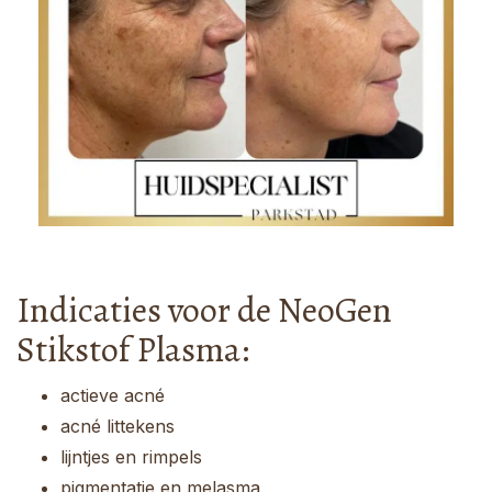
Indicaties voor de NeoGen
Stikstof Plasma:
actieve acné
acné littekens
lijntjes en rimpels
pigmentatie en melasma