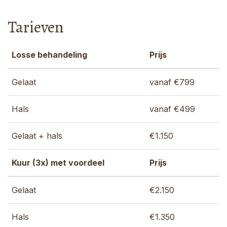
Tarieven
Losse behandeling
Prijs
Gelaat
vanaf €799
Hals
vanaf €499
Gelaat + hals
€1.150
Kuur (3x) met voordeel
Prijs
Gelaat
€2.150
Hals
€1.350