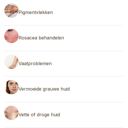
Pigmentvlekken
Rosacea behandelen
Vaatproblemen
Vermoeide grauwe huid
Vette of droge huid