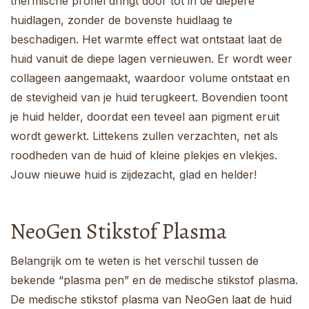
thermische profiel dringt door tot in de diepere
huidlagen, zonder de bovenste huidlaag te
beschadigen. Het warmte effect wat ontstaat laat de
huid vanuit de diepe lagen vernieuwen. Er wordt weer
collageen aangemaakt, waardoor volume ontstaat en
de stevigheid van je huid terugkeert. Bovendien toont
je huid helder, doordat een teveel aan pigment eruit
wordt gewerkt. Littekens zullen verzachten, net als
roodheden van de huid of kleine plekjes en vlekjes.
Jouw nieuwe huid is zijdezacht, glad en helder!
NeoGen Stikstof Plasma
Belangrijk om te weten is het verschil tussen de
bekende “plasma pen” en de medische stikstof plasma.
De medische stikstof plasma van NeoGen laat de huid