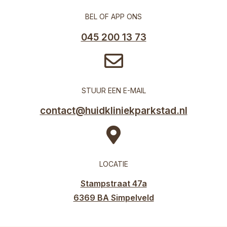
BEL OF APP ONS
045 200 13 73
mail
STUUR EEN E-MAIL
contact@huidkliniekparkstad.nl
locatie
LOCATIE
Stampstraat 47a
6369 BA Simpelveld