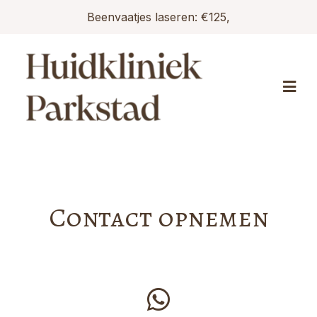
Beenvaatjes laseren: €125,
Contact opnemen
whatsapp