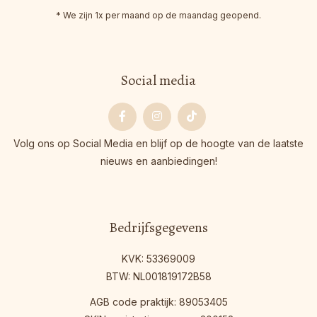
* We zijn 1x per maand op de maandag geopend.
Social media
Facebook
Instagram
Tiktok
Volg ons op Social Media en blijf op de hoogte van de laatste
nieuws en aanbiedingen!
Bedrijfsgegevens
KVK: 53369009
BTW: NL001819172B58
AGB code praktijk: 89053405