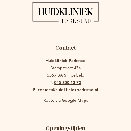
Contact
Huidkliniek Parkstad
Stampstraat 47a
6369 BA Simpelveld
T:
045 200 13 73
E:
contact@huidkliniekparkstad.nl
Route via
Google Maps
Openingstijden