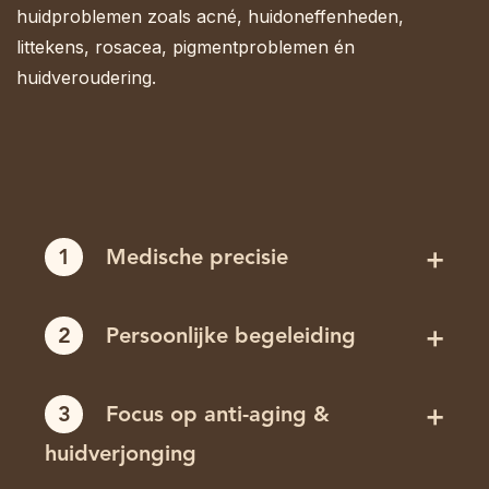
huidproblemen zoals acné, huidoneffenheden,
littekens, rosacea, pigmentproblemen én
huidveroudering.
1
Medische precisie
2
Persoonlijke begeleiding
3
Focus op anti-aging &
huidverjonging