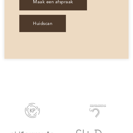
Maak een afspraak
Huidscan