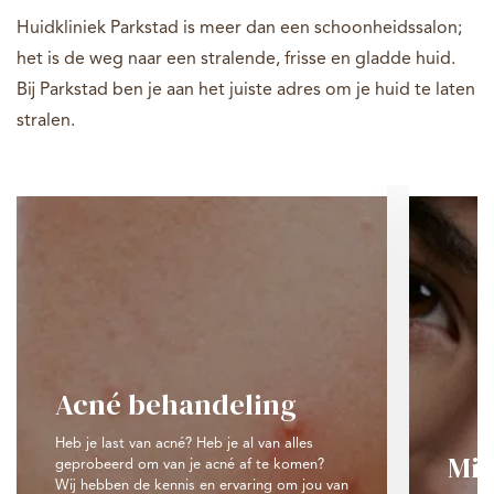
Huidkliniek Parkstad is meer dan een schoonheidssalon;
het is de weg naar een stralende, frisse en gladde huid.
Bij Parkstad ben je aan het juiste adres om je huid te laten
stralen.
Acné behandeling
Heb je last van acné? Heb je al van alles
Mic
geprobeerd om van je acné af te komen?
Wij hebben de kennis en ervaring om jou van