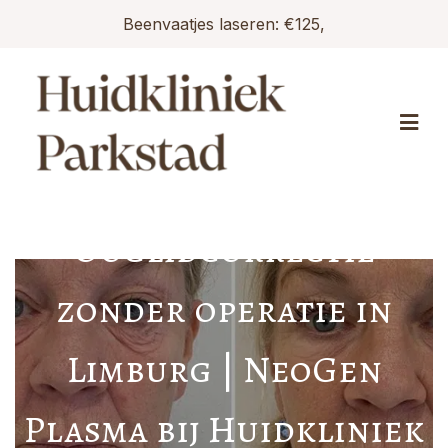
Beenvaatjes laseren: €125,
Ooglidcorrectie
zonder operatie in
Limburg | NeoGen
Plasma bij Huidkliniek