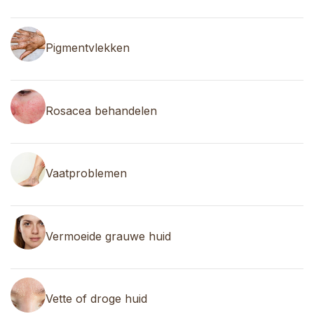
Pigmentvlekken
Rosacea behandelen
Vaatproblemen
Vermoeide grauwe huid
Vette of droge huid