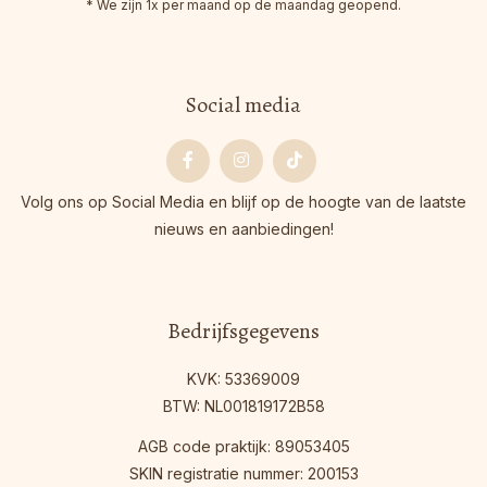
* We zijn 1x per maand op de maandag geopend.
Social media
Facebook
Instagram
Tiktok
Volg ons op Social Media en blijf op de hoogte van de laatste
nieuws en aanbiedingen!
Bedrijfsgegevens
KVK: 53369009
BTW: NL001819172B58
AGB code praktijk: 89053405
SKIN registratie nummer: 200153