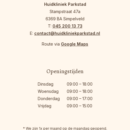
Huidkliniek Parkstad
Stampstraat 47a
6369 BA Simpelveld
T:
045 200 13 73
E:
contact@huidkliniekparkstad.nl
Route via
Google Maps
Openingstijden
Dinsdag
09:00 – 18:00
Woensdag
09:00 – 18:00
Donderdag
09:00 – 17:00
Vrijdag
09:00 – 15:00
* We zijn 1x per maand op de maandag geopend.