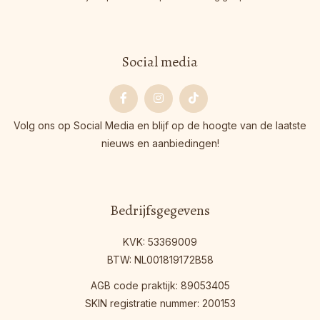
Social media
Facebook
Instagram
Tiktok
Volg ons op Social Media en blijf op de hoogte van de laatste
nieuws en aanbiedingen!
Bedrijfsgegevens
KVK: 53369009
BTW: NL001819172B58
AGB code praktijk: 89053405
SKIN registratie nummer: 200153