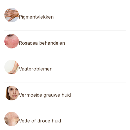
Pigmentvlekken
Rosacea behandelen
Vaatproblemen
Vermoeide grauwe huid
Vette of droge huid