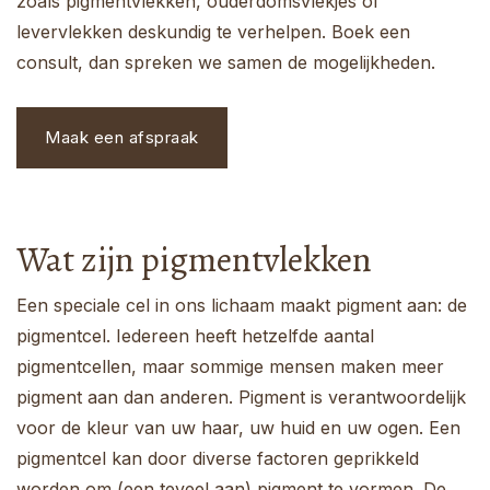
zoals pigmentvlekken, ouderdomsvlekjes of
levervlekken deskundig te verhelpen. Boek een
consult, dan spreken we samen de mogelijkheden.
Maak een afspraak
Wat zijn pigmentvlekken
Een speciale cel in ons lichaam maakt pigment aan: de
pigmentcel. Iedereen heeft hetzelfde aantal
pigmentcellen, maar sommige mensen maken meer
pigment aan dan anderen. Pigment is verantwoordelijk
voor de kleur van uw haar, uw huid en uw ogen. Een
pigmentcel kan door diverse factoren geprikkeld
worden om (een teveel aan) pigment te vormen. De